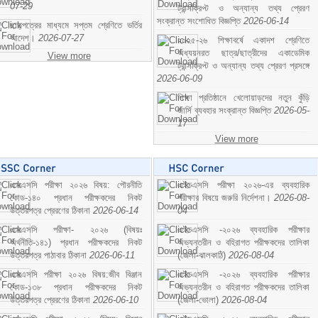
07-29
ট্রান্সক্রিপ্ট ও অন্যান্য তথ্য প্রেরণ
সংক্রান্ত সংশোধিত বিজ্ঞপ্তি
2026-06-14
ছাড়পত্রের মাধ্যমে সপ্তম শ্রেণিতে ভর্তির
আদেশ।
2026-07-27
২০২৫-২৬ শিক্ষাবর্ষে একাদশ শ্রেণিতে
অধ্যয়নরত ছাত্র/ছাত্রীদের একাডেমিক
View more
ট্রান্সক্রিপ্ট ও অন্যান্য তথ্য প্রেরণ প্রসঙ্গে
2026-06-09
শিক্ষা প্রতিষ্ঠানে খেলোয়াড়দের নতুন কুঁড়ি
জার্সি ব্যবহার সংক্রান্ত বিজ্ঞপ্তি
2026-05-
17
View more
এসএসসি পরীক্ষা ২০২৬ বিষয়: পৌরনীতি
এইচএসসি পরীক্ষা ২০২৬-এর ব্যবহারিক
কোড-১৪০ প্রধান পরীক্ষকদের নিকট
পরীক্ষার বিষয়ে জরুরি নির্দেশনা।
2026-08-
উত্তরপত্র প্রেরণের ঠিকানা
2026-06-14
04
এসএসসি পরীক্ষা- ২০২৬ (বিষয়ঃ
এইচএসসি -২০২৬ ব্যবহারিক পরীক্ষার
অর্থনীতি-১৪১) প্রধান পরীক্ষকদের নিকট
অভ্যন্তরীন ও বহিরাগত পরীক্ষকদের তালিকা
উত্তরপত্র পাঠাবার ঠিকানা
2026-06-11
(জেলা-ঝালকাঠি)
2026-08-04
এসএসসি পরীক্ষা ২০২৬ বিষয়:জীব বিঞ্জান
এইচএসসি -২০২৬ ব্যবহারিক পরীক্ষার
কোড-১৩৮ প্রধান পরীক্ষকদের নিকট
অভ্যন্তরীন ও বহিরাগত পরীক্ষকদের তালিকা
উত্তরপত্র প্রেরণের ঠিকানা
2026-06-10
(জেলা-ভোলা)
2026-08-04