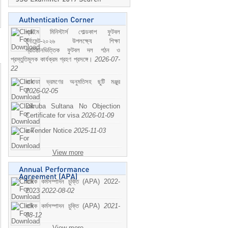
প্রাইম মিনিস্টার্স গোল্ডকাপ ফুটবল
টুর্নামেন্ট-২০২৬ উপলক্ষ্যে শিক্ষা
প্রতিষ্ঠানভিত্তিক ফুটবল দল গঠন ও
প্রস্তুতিমূলক কার্যক্রম গ্রহণ প্রসঙ্গে।
2026-07-
22
কানাডা ভ্রমণের অনুমতিসহ ছুটি মঞ্জুর
2026-02-05
Dilruba Sultana No Objection
Certificate for visa
2026-01-09
e-Tender Notice
2025-11-03
View more
বাষিক কর্মসম্পাদন চুক্তি (APA) 2022-
2023
2022-08-02
বাষিক কর্মসম্পাদন চুক্তি (APA)
2021-
08-12
View more