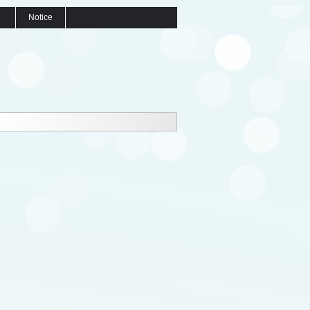
Notice