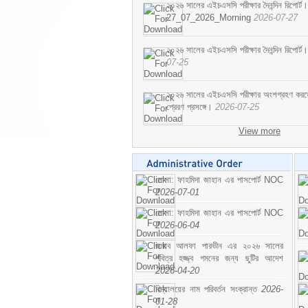
২০২৬ সালের এইচএসসি পরীক্ষার দৈনন্দিন রিপোর্ট।
27_07_2026_Morning
2026-07-27
২০২৬ সালের এইচএসসি পরীক্ষার দৈনন্দিন রিপ
07-25
২০২৬ সালের এইচএসসি পরীক্ষার অংশগ্রহণ করতে ইচ
প্রেরণ প্রসঙ্গে।
2026-07-25
View more
মোসা: ফাহমিদা জাহান এর পাসপোর্ট NOC
2026-07-01
মোসা: ফাহমিদা জাহান এর পাসপোর্ট NOC
2026-06-04
জনাব আলফা পারভীন এর ২০২৬ সালের
পবিত্র হজ্জ্ব গমনের জন্য ছুটির আদেশ
2026-04-20
বিদ্যালয়ের নাম পরিবর্তন সংক্রান্ত
2026-
01-28