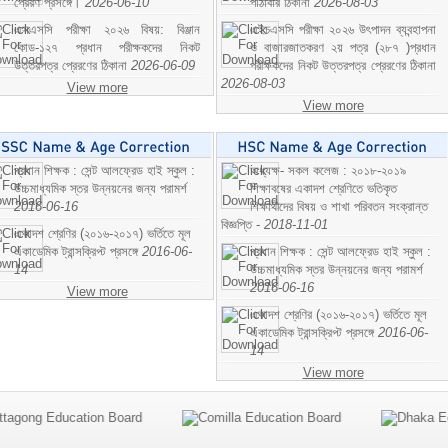
প্রেরণ প্রসঙ্গে।
2026-06-10
পাঠাবার ঠিকানা
2026-08-03
এসএসসি পরীক্ষা ২০২৬ বিষয়: বিঞ্জান
এইচএসসি পরীক্ষা ২০২৬ উৎপাদন ব্যবন্হাপনা
কোড-১২৭ প্রধান পরীক্ষকদের নিকট
ও বাজারজাতকরণ ২য় পত্র (২৮৭ )প্রধান
উত্তরপত্র প্রেরণের ঠিকানা
2026-06-09
পরীক্ষকদের নিকট উত্তরপত্র প্রেরণের ঠিকানা
2026-08-03
View more
View more
প্রধান শিক্ষক : সেন্ট আলফ্রেড হাই স্কুল :
অধ্যক্ষ- সকল কলেজ : ২০১৮-২০১৯
উচ্চমাধ্যমিক স্তর উন্নয়নের জন্য পরামর্শ
শিক্ষাবষের একাদশ শ্রেণিতে ভতিকৃত
2016-06-16
শিক্ষাথীদের বিষয় ও শাখা পরিবতন সংক্রান্ত
বিজ্ঞপ্তি -
2018-11-01
একাদশ শ্রেণির (২০১৬-২০১৭) ভর্তিতে মূল
একাডেমিক ট্রান্সক্রিপ্ট প্রসঙ্গে
2016-06-
প্রধান শিক্ষক : সেন্ট আলফ্রেড হাই স্কুল :
14
উচ্চমাধ্যমিক স্তর উন্নয়নের জন্য পরামর্শ
2016-06-16
View more
একাদশ শ্রেণির (২০১৬-২০১৭) ভর্তিতে মূল
একাডেমিক ট্রান্সক্রিপ্ট প্রসঙ্গে
2016-06-
14
View more