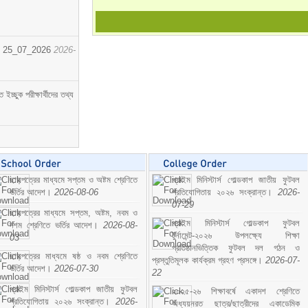
োর্ট। 25_07_2026
2026-
্ছুক পরীক্ষার্থীদের তথ্য
ছাড়পত্রের মাধ্যমে সপ্তম ও অষ্টম শ্রেণিতে
প্রাইম মিনিস্টার্স গোল্ডকাপ জাতীয় ফুটবল
ভর্তির আদেশ।
2026-08-06
প্রতিযোগিতায় ২০২৬ সংক্রান্ত।
2026-
07-29
ছাড়পত্রের মাধ্যমে সপ্তম, অষ্টম, নবম ও
প্রাইম মিনিস্টার্স গোল্ডকাপ ফুটবল
দশম শ্রেণিতে ভর্তির আদেশ।
2026-08-
টুর্নামেন্ট-২০২৬ উপলক্ষ্যে শিক্ষা
03
প্রতিষ্ঠানভিত্তিক ফুটবল দল গঠন ও
ছাড়পত্রের মাধ্যমে ষষ্ঠ ও নবম শ্রেণিতে
প্রস্তুতিমূলক কার্যক্রম গ্রহণ প্রসঙ্গে।
2026-07-
ভর্তির আদেশ।
2026-07-30
22
প্রাইম মিনিস্টার্স গোল্ডকাপ জাতীয় ফুটবল
২০২৫-২৬ শিক্ষাবর্ষে একাদশ শ্রেণিতে
প্রতিযোগিতায় ২০২৬ সংক্রান্ত।
2026-
অধ্যয়নরত ছাত্র/ছাত্রীদের একাডেমিক