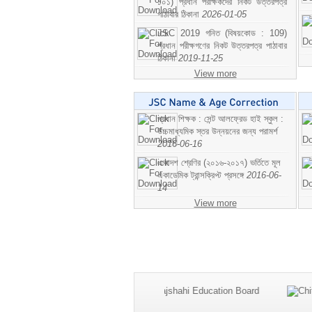
১০১) প্রধান পরীক্ষকদের নিকট উত্তরপত্র
পাঠাবার ঠিকানা
2026-01-05
JSC 2019 গনিত (বিষয়কোড : 109)
প্রধান পরীক্ষগণের নিকট উত্তরপত্র পাঠাবার
ঠিকানা
2019-11-25
View more
প্রধান শিক্ষক : সেন্ট আলফ্রেড হাই স্কুল :
উচ্চমাধ্যমিক স্তর উন্নয়নের জন্য পরামর্শ
2016-06-16
একাদশ শ্রেণির (২০১৬-২০১৭) ভর্তিতে মূল
একাডেমিক ট্রান্সক্রিপ্ট প্রসঙ্গে
2016-06-
14
View more