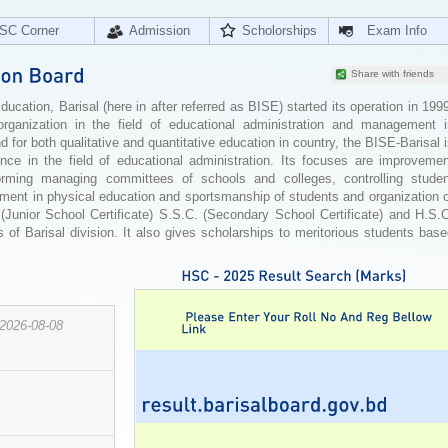
SC Corner
Admission
Scholorships
Exam Info
Share with friends
cation, Barisal (here in after referred as BISE) started its operation in 199
organization in the field of educational administration and management i
for both qualitative and quantitative education in country, the BISE-Barisal 
ence in the field of educational administration. Its focuses are improvemen
orming managing committees of schools and colleges, controlling studen
ement in physical education and sportsmanship of students and organization 
 (Junior School Certificate) S.S.C. (Secondary School Certificate) and H.S.
 of Barisal division. It also gives scholarships to meritorious students bas
2026-08-08