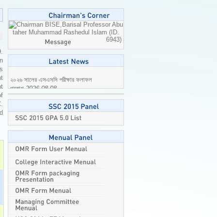
Professor Abu
taher Muhammad Rashedul Islam (ID.
6943)
9.
n
is
t
t
২০২৬ সালের এসএসসি পরীক্ষার ফলাফল
of
প্রকাশ
2026-08-08
C.
ed