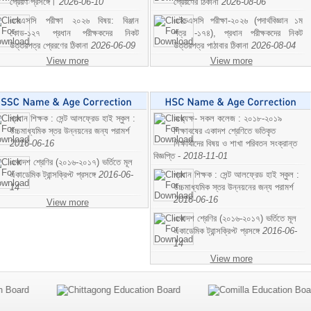
প্রেরণ প্রসঙ্গে।
2026-06-10
প্রেরণের ঠিকানা
2026-08-06
এসএসসি পরীক্ষা ২০২৬ বিষয়: বিঞ্জান
এইচএসসি পরীক্ষা-২০২৬ (পদার্থবিজ্ঞান ১ম
কোড-১২৭ প্রধান পরীক্ষকদের নিকট
পত্র -১৭৪), প্রধান পরীক্ষকদের নিকট
উত্তরপত্র প্রেরণের ঠিকানা
2026-06-09
উত্তরপত্র পাঠাবার ঠিকানা
2026-08-04
View more
View more
প্রধান শিক্ষক : সেন্ট আলফ্রেড হাই স্কুল :
অধ্যক্ষ- সকল কলেজ : ২০১৮-২০১৯
উচ্চমাধ্যমিক স্তর উন্নয়নের জন্য পরামর্শ
শিক্ষাবষের একাদশ শ্রেণিতে ভতিকৃত
2016-06-16
শিক্ষাথীদের বিষয় ও শাখা পরিবতন সংক্রান্ত
বিজ্ঞপ্তি -
2018-11-01
একাদশ শ্রেণির (২০১৬-২০১৭) ভর্তিতে মূল
একাডেমিক ট্রান্সক্রিপ্ট প্রসঙ্গে
2016-06-
প্রধান শিক্ষক : সেন্ট আলফ্রেড হাই স্কুল :
14
উচ্চমাধ্যমিক স্তর উন্নয়নের জন্য পরামর্শ
2016-06-16
View more
একাদশ শ্রেণির (২০১৬-২০১৭) ভর্তিতে মূল
একাডেমিক ট্রান্সক্রিপ্ট প্রসঙ্গে
2016-06-
14
View more