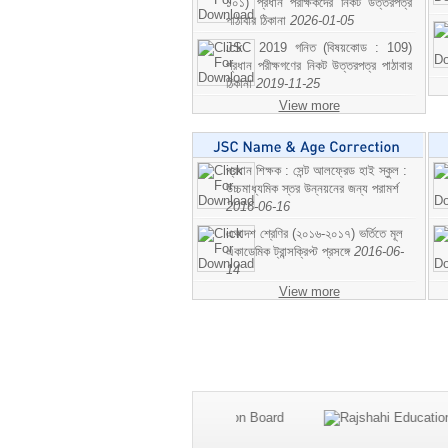
১০১) প্রধান পরীক্ষকদের নিকট উত্তরপত্র
পাঠাবার ঠিকানা
2026-01-05
JSC 2019 গনিত (বিষয়কোড : 109)
প্রধান পরীক্ষগণের নিকট উত্তরপত্র পাঠাবার
ঠিকানা
2019-11-25
View more
প্রধান শিক্ষক : সেন্ট আলফ্রেড হাই স্কুল :
উচ্চমাধ্যমিক স্তর উন্নয়নের জন্য পরামর্শ
2016-06-16
একাদশ শ্রেণির (২০১৬-২০১৭) ভর্তিতে মূল
একাডেমিক ট্রান্সক্রিপ্ট প্রসঙ্গে
2016-06-
14
View more