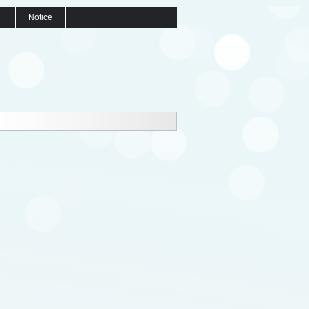
Notice