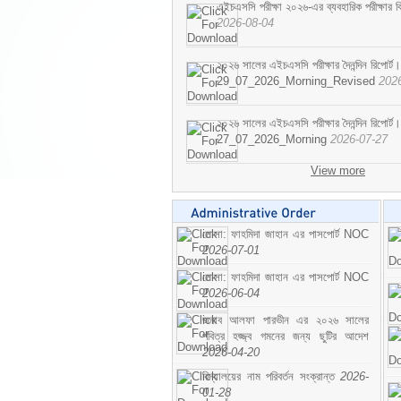
এইচএসসি পরীক্ষা ২০২৬-এর ব্যবহারিক পরীক্ষার বি
2026-08-04
২০২৬ সালের এইচএসসি পরীক্ষার দৈনন্দিন রিপোর্ট।
29_07_2026_Morning_Revised
202
২০২৬ সালের এইচএসসি পরীক্ষার দৈনন্দিন রিপোর্ট।
27_07_2026_Morning
2026-07-27
View more
মোসা: ফাহমিদা জাহান এর পাসপোর্ট NOC
2026-07-01
মোসা: ফাহমিদা জাহান এর পাসপোর্ট NOC
2026-06-04
জনাব আলফা পারভীন এর ২০২৬ সালের
পবিত্র হজ্জ্ব গমনের জন্য ছুটির আদেশ
2026-04-20
বিদ্যালয়ের নাম পরিবর্তন সংক্রান্ত
2026-
01-28