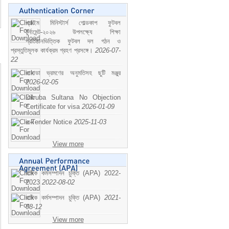
প্রাইম মিনিস্টার্স গোল্ডকাপ ফুটবল
টুর্নামেন্ট-২০২৬ উপলক্ষ্যে শিক্ষা
প্রতিষ্ঠানভিত্তিক ফুটবল দল গঠন ও
প্রস্তুতিমূলক কার্যক্রম গ্রহণ প্রসঙ্গে।
2026-07-
22
কানাডা ভ্রমণের অনুমতিসহ ছুটি মঞ্জুর
2026-02-05
Dilruba Sultana No Objection
Certificate for visa
2026-01-09
e-Tender Notice
2025-11-03
View more
বাষিক কর্মসম্পাদন চুক্তি (APA) 2022-
2023
2022-08-02
বাষিক কর্মসম্পাদন চুক্তি (APA)
2021-
08-12
View more