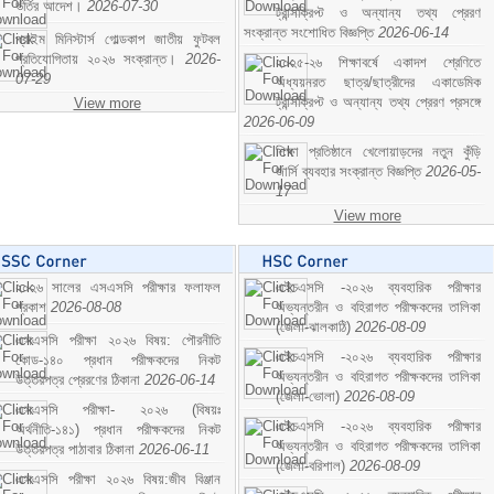
ভর্তির আদেশ।
2026-07-30
ট্রান্সক্রিপ্ট ও অন্যান্য তথ্য প্রেরণ
সংক্রান্ত সংশোধিত বিজ্ঞপ্তি
2026-06-14
প্রাইম মিনিস্টার্স গোল্ডকাপ জাতীয় ফুটবল
প্রতিযোগিতায় ২০২৬ সংক্রান্ত।
2026-
২০২৫-২৬ শিক্ষাবর্ষে একাদশ শ্রেণিতে
07-29
অধ্যয়নরত ছাত্র/ছাত্রীদের একাডেমিক
ট্রান্সক্রিপ্ট ও অন্যান্য তথ্য প্রেরণ প্রসঙ্গে
View more
2026-06-09
শিক্ষা প্রতিষ্ঠানে খেলোয়াড়দের নতুন কুঁড়ি
জার্সি ব্যবহার সংক্রান্ত বিজ্ঞপ্তি
2026-05-
17
View more
২০২৬ সালের এসএসসি পরীক্ষার ফলাফল
এইচএসসি -২০২৬ ব্যবহারিক পরীক্ষার
প্রকাশ
2026-08-08
অভ্যন্তরীন ও বহিরাগত পরীক্ষকদের তালিকা
(জেলা-ঝালকাঠি)
2026-08-09
এসএসসি পরীক্ষা ২০২৬ বিষয়: পৌরনীতি
এইচএসসি -২০২৬ ব্যবহারিক পরীক্ষার
কোড-১৪০ প্রধান পরীক্ষকদের নিকট
অভ্যন্তরীন ও বহিরাগত পরীক্ষকদের তালিকা
উত্তরপত্র প্রেরণের ঠিকানা
2026-06-14
(জেলা-ভোলা)
2026-08-09
এসএসসি পরীক্ষা- ২০২৬ (বিষয়ঃ
এইচএসসি -২০২৬ ব্যবহারিক পরীক্ষার
অর্থনীতি-১৪১) প্রধান পরীক্ষকদের নিকট
অভ্যন্তরীন ও বহিরাগত পরীক্ষকদের তালিকা
উত্তরপত্র পাঠাবার ঠিকানা
2026-06-11
(জেলা-বরিশাল)
2026-08-09
এসএসসি পরীক্ষা ২০২৬ বিষয়:জীব বিঞ্জান