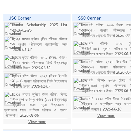
Junior Scholarship 2025 List
এসএসসি পরীক্ষা ২০২৬ বিষয়: পৌর
2026-02-25
কোড-১৪০ প্রধান পরীক্ষকদের ন
উত্তরপত্র প্রেরণের ঠিকানা
2026-06
২০২৫ সালের জুনিয়র বৃত্তি পরীক্ষার পরীক্ষক
এসএসসি পরীক্ষা- ২০২৬ (বি
ও প্রধান পরীক্ষকদের প্রয়োজনীয় ফরম
অর্থনীতি-১৪১) প্রধান পরীক্ষকদের 
2026-01-12
উত্তরপত্র পাঠাবার ঠিকানা
2026-06-
জুনিয়র বৃত্তি পরীক্ষা- ২০২৫ (বিষয়: গণিত -
এসএসসি পরীক্ষা ২০২৬ বিষয়:জীব বিঞ
১০৯) প্রধান পরীক্ষকদের নিকট উত্তরপত্র
কোড-১৩৮ প্রধান পরীক্ষকদের ন
পাঠাবার ঠিকানা
2026-01-12
উত্তরপত্র প্রেরণের ঠিকানা
2026-06
জুনিয়র বৃত্তি পরীক্ষা- ২০২৫ (বিষয়: ইংরেজি
এসএসসি পরীক্ষা- ২০২৬ (বিষয়ঃ হ
- ১০৭) প্রধান পরীক্ষকদের নিকট উত্তরপত্র
বিজ্ঞান-১৪৬) প্রধান পরীক্ষকদের 
পাঠাবার ঠিকানা
2026-01-07
উত্তরপত্র পাঠাবার ঠিকানা
2026-06-
২০২৫ সালের জুনিয়র বৃত্তি পরীক্ষা, বিষয়:
এসএসসি ২০২৬ পরীক্ষার্থীদের বিষয়ভিত
বাংলাদেশ ও বিশ্ব পরিচয় (১৫০) উত্তরপত্র
বহিষ্কার ও অনুপস্থিত তথ্য অনল
মূল্যায়নের জন্য নমুনা উত্তরমালা।
প্রেরণ প্রসঙ্গে।
2026-06-10
মূল্যায়নের সাথে সংশ্লিষ্ট পরীক্ষক ও প্রধান
পরীক্ষকগণ।
2026-01-06
View more
View more