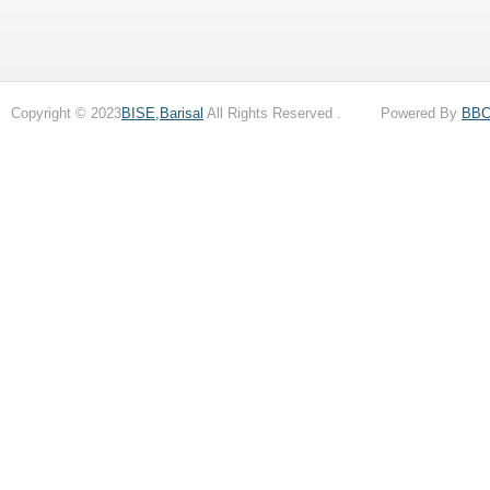
Copyright © 2023
BISE,Barisal
All Rights Reserved . Powered By
BB