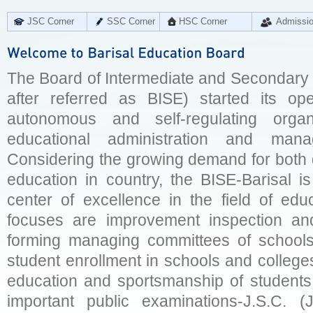
JSC Corner
SSC Corner
HSC Corner
Admissi
The Board of Intermediate and Secondary E
after referred as BISE) started its op
autonomous and self-regulating organ
educational administration and man
Considering the growing demand for both q
education in country, the BISE-Barisal is
center of excellence in the field of educ
focuses are improvement inspection and
forming managing committees of schools 
student enrollment in schools and college
education and sportsmanship of students 
important public examinations-J.S.C. (J