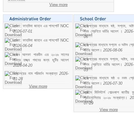
View more
মোসা: ফাহমিদা জাহান এর পাসপোর্ট NOC
ছাড়পত্রের মাধ্যমে ষষ্ঠ, সপ্তম, অষ্
2026-07-01
নবম শ্রেণিতে ভর্তির আদেশ ।
2026-
06
মোসা: ফাহমিদা জাহান এর পাসপোর্ট NOC
ছাড়পত্রের মাধ্যমে সপ্তম ও অষ্টম শ্রে
2026-06-04
ভর্তির আদেশ।
2026-08-06
জনাব আলফা পারভীন এর ২০২৬ সালের
ছাড়পত্রের মাধ্যমে সপ্তম, অষ্টম, ন
পবিত্র হজ্জ্ব গমনের জন্য ছুটির আদেশ
দশম শ্রেণিতে ভর্তির আদেশ।
2026-
2026-04-20
03
বিদ্যালয়ের নাম পরিবর্তন সংক্রান্ত
2026-
ছাড়পত্রের মাধ্যমে ষষ্ঠ ও নবম শ্রে
01-28
ভর্তির আদেশ।
2026-07-30
View more
প্রাইম মিনিস্টার্স গোল্ডকাপ জাতীয় ফ
প্রতিযোগিতায় ২০২৬ সংক্রান্ত।
20
07-29
View more