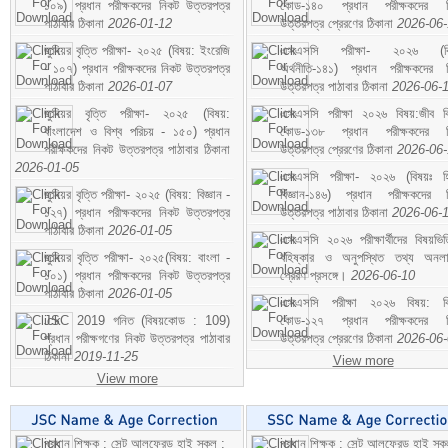
১০৯) প্রধান পরীক্ষকদের নিকট উত্তরপত্র
কোড-১৪০ প্রধান পরীক্ষকদের ন
পাঠাবার ঠিকানা
2026-01-12
উত্তরপত্র প্রেরণের ঠিকানা
2026-06
জুনিয়র বৃত্তি পরীক্ষা- ২০২৫ (বিষয়: ইংরেজি
এসএসসি পরীক্ষা- ২০২৬ (বি
- ১০৭) প্রধান পরীক্ষকদের নিকট উত্তরপত্র
অর্থনীতি-১৪১) প্রধান পরীক্ষকদের 
পাঠাবার ঠিকানা
2026-01-07
উত্তরপত্র পাঠাবার ঠিকানা
2026-06-
জুনিয়র বৃত্তি পরীক্ষা- ২০২৫ (বিষয়:
এসএসসি পরীক্ষা ২০২৬ বিষয়:জীব বিঞ
বাংলাদেশ ও বিশ্ব পরিচয় - ১৫০) প্রধান
কোড-১৩৮ প্রধান পরীক্ষকদের ন
পরীক্ষকদের নিকট উত্তরপত্র পাঠাবার ঠিকানা
উত্তরপত্র প্রেরণের ঠিকানা
2026-06
2026-01-05
এসএসসি পরীক্ষা- ২০২৬ (বিষয়ঃ হ
জুনিয়র বৃত্তি পরীক্ষা- ২০২৫ (বিষয়: বিজ্ঞান -
বিজ্ঞান-১৪৬) প্রধান পরীক্ষকদের 
১২৭) প্রধান পরীক্ষকদের নিকট উত্তরপত্র
উত্তরপত্র পাঠাবার ঠিকানা
2026-06-
পাঠাবার ঠিকানা
2026-01-05
এসএসসি ২০২৬ পরীক্ষার্থীদের বিষয়ভিত
জুনিয়র বৃত্তি পরীক্ষা- ২০২৫(বিষয়: বাংলা -
বহিষ্কার ও অনুপস্থিত তথ্য অনল
১০১) প্রধান পরীক্ষকদের নিকট উত্তরপত্র
প্রেরণ প্রসঙ্গে।
2026-06-10
পাঠাবার ঠিকানা
2026-01-05
এসএসসি পরীক্ষা ২০২৬ বিষয়: বিঞ
JSC 2019 গনিত (বিষয়কোড : 109)
কোড-১২৭ প্রধান পরীক্ষকদের ন
প্রধান পরীক্ষগণের নিকট উত্তরপত্র পাঠাবার
উত্তরপত্র প্রেরণের ঠিকানা
2026-06
ঠিকানা
2019-11-25
View more
View more
প্রধান শিক্ষক : সেন্ট আলফ্রেড হাই স্কুল :
প্রধান শিক্ষক : সেন্ট আলফ্রেড হাই স্কু