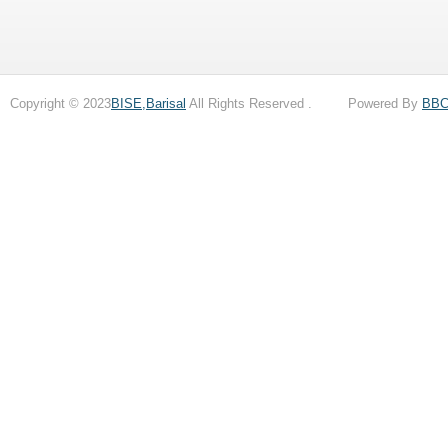
Copyright © 2023
BISE,Barisal
All Rights Reserved . Powered By
BB