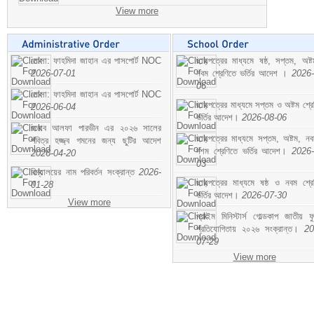
View more
মোসা: ফাহমিদা জাহান এর পাসপোর্ট NOC
ছাড়পত্রের মাধ্যমে ষষ্ঠ, সপ্তম, অষ্
2026-07-01
নবম শ্রেণিতে ভর্তির আদেশ ।
2026-
06
মোসা: ফাহমিদা জাহান এর পাসপোর্ট NOC
ছাড়পত্রের মাধ্যমে সপ্তম ও অষ্টম শ্রে
2026-06-04
ভর্তির আদেশ।
2026-08-06
জনাব আলফা পারভীন এর ২০২৬ সালের
ছাড়পত্রের মাধ্যমে সপ্তম, অষ্টম, ন
পবিত্র হজ্জ্ব গমনের জন্য ছুটির আদেশ
দশম শ্রেণিতে ভর্তির আদেশ।
2026-
2026-04-20
03
বিদ্যালয়ের নাম পরিবর্তন সংক্রান্ত
2026-
ছাড়পত্রের মাধ্যমে ষষ্ঠ ও নবম শ্রে
01-28
ভর্তির আদেশ।
2026-07-30
View more
প্রাইম মিনিস্টার্স গোল্ডকাপ জাতীয় ফ
প্রতিযোগিতায় ২০২৬ সংক্রান্ত।
20
07-29
View more