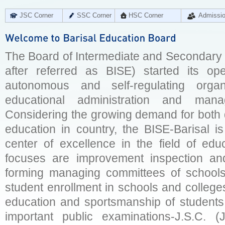
JSC Corner
SSC Corner
HSC Corner
Admissi
The Board of Intermediate and Secondary E
after referred as BISE) started its op
autonomous and self-regulating organ
educational administration and man
Considering the growing demand for both q
education in country, the BISE-Barisal is
center of excellence in the field of educ
focuses are improvement inspection and
forming managing committees of schools 
student enrollment in schools and college
education and sportsmanship of students 
important public examinations-J.S.C. (J