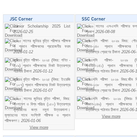
Junior Scholarship 2025 List
২০২৬ সালের এসএসসি পরীক্ষার ফ
2026-02-25
প্রকাশ
2026-08-08
২০২৫ সালের জুনিয়র বৃত্তি পরীক্ষার পরীক্ষক
এসএসসি পরীক্ষা ২০২৬ বিষয়: পৌর
ও প্রধান পরীক্ষকদের প্রয়োজনীয় ফরম
কোড-১৪০ প্রধান পরীক্ষকদের ন
2026-01-12
উত্তরপত্র প্রেরণের ঠিকানা
2026-06
জুনিয়র বৃত্তি পরীক্ষা- ২০২৫ (বিষয়: গণিত -
এসএসসি পরীক্ষা- ২০২৬ (বি
১০৯) প্রধান পরীক্ষকদের নিকট উত্তরপত্র
অর্থনীতি-১৪১) প্রধান পরীক্ষকদের 
পাঠাবার ঠিকানা
2026-01-12
উত্তরপত্র পাঠাবার ঠিকানা
2026-06-
জুনিয়র বৃত্তি পরীক্ষা- ২০২৫ (বিষয়: ইংরেজি
এসএসসি পরীক্ষা ২০২৬ বিষয়:জীব বিঞ
- ১০৭) প্রধান পরীক্ষকদের নিকট উত্তরপত্র
কোড-১৩৮ প্রধান পরীক্ষকদের ন
পাঠাবার ঠিকানা
2026-01-07
উত্তরপত্র প্রেরণের ঠিকানা
2026-06
২০২৫ সালের জুনিয়র বৃত্তি পরীক্ষা, বিষয়:
এসএসসি পরীক্ষা- ২০২৬ (বিষয়ঃ হ
বাংলাদেশ ও বিশ্ব পরিচয় (১৫০) উত্তরপত্র
বিজ্ঞান-১৪৬) প্রধান পরীক্ষকদের 
মূল্যায়নের জন্য নমুনা উত্তরমালা।
উত্তরপত্র পাঠাবার ঠিকানা
2026-06-
মূল্যায়নের সাথে সংশ্লিষ্ট পরীক্ষক ও প্রধান
View more
পরীক্ষকগণ।
2026-01-06
View more