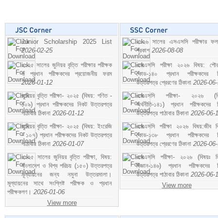
Junior Scholarship 2025 List
২০২৬ সালের এসএসসি পরীক্ষার ফ
2026-02-25
প্রকাশ
2026-08-08
২০২৫ সালের জুনিয়র বৃত্তি পরীক্ষার পরীক্ষক
এসএসসি পরীক্ষা ২০২৬ বিষয়: পৌর
ও প্রধান পরীক্ষকদের প্রয়োজনীয় ফরম
কোড-১৪০ প্রধান পরীক্ষকদের ন
2026-01-12
উত্তরপত্র প্রেরণের ঠিকানা
2026-06
জুনিয়র বৃত্তি পরীক্ষা- ২০২৫ (বিষয়: গণিত -
এসএসসি পরীক্ষা- ২০২৬ (বি
১০৯) প্রধান পরীক্ষকদের নিকট উত্তরপত্র
অর্থনীতি-১৪১) প্রধান পরীক্ষকদের 
পাঠাবার ঠিকানা
2026-01-12
উত্তরপত্র পাঠাবার ঠিকানা
2026-06-
জুনিয়র বৃত্তি পরীক্ষা- ২০২৫ (বিষয়: ইংরেজি
এসএসসি পরীক্ষা ২০২৬ বিষয়:জীব বিঞ
- ১০৭) প্রধান পরীক্ষকদের নিকট উত্তরপত্র
কোড-১৩৮ প্রধান পরীক্ষকদের ন
পাঠাবার ঠিকানা
2026-01-07
উত্তরপত্র প্রেরণের ঠিকানা
2026-06
২০২৫ সালের জুনিয়র বৃত্তি পরীক্ষা, বিষয়:
এসএসসি পরীক্ষা- ২০২৬ (বিষয়ঃ হ
বাংলাদেশ ও বিশ্ব পরিচয় (১৫০) উত্তরপত্র
বিজ্ঞান-১৪৬) প্রধান পরীক্ষকদের 
মূল্যায়নের জন্য নমুনা উত্তরমালা।
উত্তরপত্র পাঠাবার ঠিকানা
2026-06-
মূল্যায়নের সাথে সংশ্লিষ্ট পরীক্ষক ও প্রধান
View more
পরীক্ষকগণ।
2026-01-06
View more