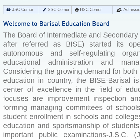
JSC Corner
SSC Corner
HSC Corner
Admissi
The Board of Intermediate and Secondary E
after referred as BISE) started its op
autonomous and self-regulating organ
educational administration and man
Considering the growing demand for both q
education in country, the BISE-Barisal is
center of excellence in the field of educ
focuses are improvement inspection and
forming managing committees of schools 
student enrollment in schools and college
education and sportsmanship of students 
important public examinations-J.S.C. (J