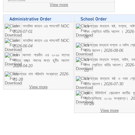
View more
মোসা: ফাহমিদা জাহান এর পাসপোর্ট NOC
ছাড়পত্রের মাধ্যমে ষষ্ঠ, সপ্তম, অষ্
2026-07-01
নবম শ্রেণিতে ভর্তির আদেশ ।
2026-
06
মোসা: ফাহমিদা জাহান এর পাসপোর্ট NOC
ছাড়পত্রের মাধ্যমে সপ্তম ও অষ্টম শ্রে
2026-06-04
ভর্তির আদেশ।
2026-08-06
জনাব আলফা পারভীন এর ২০২৬ সালের
ছাড়পত্রের মাধ্যমে সপ্তম, অষ্টম, ন
পবিত্র হজ্জ্ব গমনের জন্য ছুটির আদেশ
দশম শ্রেণিতে ভর্তির আদেশ।
2026-
2026-04-20
03
বিদ্যালয়ের নাম পরিবর্তন সংক্রান্ত
2026-
ছাড়পত্রের মাধ্যমে ষষ্ঠ ও নবম শ্রে
01-28
ভর্তির আদেশ।
2026-07-30
View more
প্রাইম মিনিস্টার্স গোল্ডকাপ জাতীয় ফ
প্রতিযোগিতায় ২০২৬ সংক্রান্ত।
20
07-29
View more