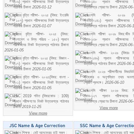
১০৯) প্রধান পরীক্ষকদের নিকট উত্তরপত্র
কোড-১৪০ প্রধান পরীক্ষকদের ন
পাঠাবার ঠিকানা
2026-01-12
উত্তরপত্র প্রেরণের ঠিকানা
2026-06
জুনিয়র বৃত্তি পরীক্ষা- ২০২৫ (বিষয়: ইংরেজি
এসএসসি পরীক্ষা- ২০২৬ (বি
- ১০৭) প্রধান পরীক্ষকদের নিকট উত্তরপত্র
অর্থনীতি-১৪১) প্রধান পরীক্ষকদের 
পাঠাবার ঠিকানা
2026-01-07
উত্তরপত্র পাঠাবার ঠিকানা
2026-06-
জুনিয়র বৃত্তি পরীক্ষা- ২০২৫ (বিষয়:
এসএসসি পরীক্ষা ২০২৬ বিষয়:জীব বিঞ
বাংলাদেশ ও বিশ্ব পরিচয় - ১৫০) প্রধান
কোড-১৩৮ প্রধান পরীক্ষকদের ন
পরীক্ষকদের নিকট উত্তরপত্র পাঠাবার ঠিকানা
উত্তরপত্র প্রেরণের ঠিকানা
2026-06
2026-01-05
এসএসসি পরীক্ষা- ২০২৬ (বিষয়ঃ হ
জুনিয়র বৃত্তি পরীক্ষা- ২০২৫ (বিষয়: বিজ্ঞান -
বিজ্ঞান-১৪৬) প্রধান পরীক্ষকদের 
১২৭) প্রধান পরীক্ষকদের নিকট উত্তরপত্র
উত্তরপত্র পাঠাবার ঠিকানা
2026-06-
পাঠাবার ঠিকানা
2026-01-05
এসএসসি ২০২৬ পরীক্ষার্থীদের বিষয়ভিত
জুনিয়র বৃত্তি পরীক্ষা- ২০২৫(বিষয়: বাংলা -
বহিষ্কার ও অনুপস্থিত তথ্য অনল
১০১) প্রধান পরীক্ষকদের নিকট উত্তরপত্র
প্রেরণ প্রসঙ্গে।
2026-06-10
পাঠাবার ঠিকানা
2026-01-05
এসএসসি পরীক্ষা ২০২৬ বিষয়: বিঞ
JSC 2019 গনিত (বিষয়কোড : 109)
কোড-১২৭ প্রধান পরীক্ষকদের ন
প্রধান পরীক্ষগণের নিকট উত্তরপত্র পাঠাবার
উত্তরপত্র প্রেরণের ঠিকানা
2026-06
ঠিকানা
2019-11-25
View more
View more
প্রধান শিক্ষক : সেন্ট আলফ্রেড হাই স্কুল :
প্রধান শিক্ষক : সেন্ট আলফ্রেড হাই স্কু