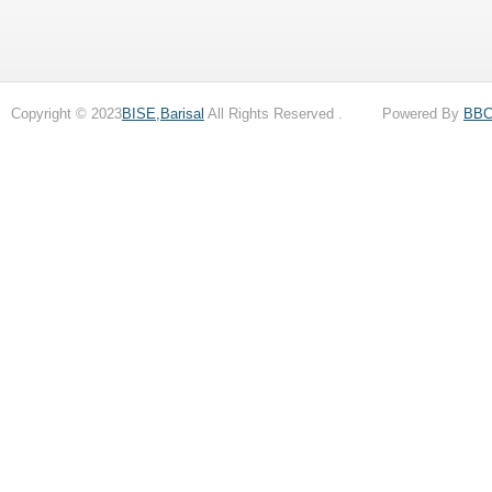
Copyright © 2023
BISE,Barisal
All Rights Reserved . Powered By
BB