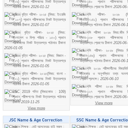
১০৯) প্রধান পরীক্ষকদের নিকট উত্তরপত্র
কোড-১৪০ প্রধান পরীক্ষকদের ন
পাঠাবার ঠিকানা
2026-01-12
উত্তরপত্র প্রেরণের ঠিকানা
2026-06
জুনিয়র বৃত্তি পরীক্ষা- ২০২৫ (বিষয়: ইংরেজি
এসএসসি পরীক্ষা- ২০২৬ (বি
- ১০৭) প্রধান পরীক্ষকদের নিকট উত্তরপত্র
অর্থনীতি-১৪১) প্রধান পরীক্ষকদের 
পাঠাবার ঠিকানা
2026-01-07
উত্তরপত্র পাঠাবার ঠিকানা
2026-06-
জুনিয়র বৃত্তি পরীক্ষা- ২০২৫ (বিষয়:
এসএসসি পরীক্ষা ২০২৬ বিষয়:জীব বিঞ
বাংলাদেশ ও বিশ্ব পরিচয় - ১৫০) প্রধান
কোড-১৩৮ প্রধান পরীক্ষকদের ন
পরীক্ষকদের নিকট উত্তরপত্র পাঠাবার ঠিকানা
উত্তরপত্র প্রেরণের ঠিকানা
2026-06
2026-01-05
এসএসসি পরীক্ষা- ২০২৬ (বিষয়ঃ হ
জুনিয়র বৃত্তি পরীক্ষা- ২০২৫ (বিষয়: বিজ্ঞান -
বিজ্ঞান-১৪৬) প্রধান পরীক্ষকদের 
১২৭) প্রধান পরীক্ষকদের নিকট উত্তরপত্র
উত্তরপত্র পাঠাবার ঠিকানা
2026-06-
পাঠাবার ঠিকানা
2026-01-05
এসএসসি ২০২৬ পরীক্ষার্থীদের বিষয়ভিত
জুনিয়র বৃত্তি পরীক্ষা- ২০২৫(বিষয়: বাংলা -
বহিষ্কার ও অনুপস্থিত তথ্য অনল
১০১) প্রধান পরীক্ষকদের নিকট উত্তরপত্র
প্রেরণ প্রসঙ্গে।
2026-06-10
পাঠাবার ঠিকানা
2026-01-05
এসএসসি পরীক্ষা ২০২৬ বিষয়: বিঞ
JSC 2019 গনিত (বিষয়কোড : 109)
কোড-১২৭ প্রধান পরীক্ষকদের ন
প্রধান পরীক্ষগণের নিকট উত্তরপত্র পাঠাবার
উত্তরপত্র প্রেরণের ঠিকানা
2026-06
ঠিকানা
2019-11-25
View more
View more
প্রধান শিক্ষক : সেন্ট আলফ্রেড হাই স্কুল :
প্রধান শিক্ষক : সেন্ট আলফ্রেড হাই স্কু