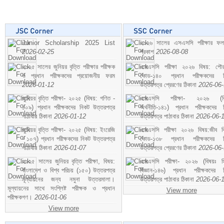
Junior Scholarship 2025 List
২০২৬ সালের এসএসসি পরীক্ষার ফ
2026-02-25
প্রকাশ
2026-08-08
২০২৫ সালের জুনিয়র বৃত্তি পরীক্ষার পরীক্ষক
এসএসসি পরীক্ষা ২০২৬ বিষয়: পৌর
ও প্রধান পরীক্ষকদের প্রয়োজনীয় ফরম
কোড-১৪০ প্রধান পরীক্ষকদের ন
2026-01-12
উত্তরপত্র প্রেরণের ঠিকানা
2026-06
জুনিয়র বৃত্তি পরীক্ষা- ২০২৫ (বিষয়: গণিত -
এসএসসি পরীক্ষা- ২০২৬ (বি
১০৯) প্রধান পরীক্ষকদের নিকট উত্তরপত্র
অর্থনীতি-১৪১) প্রধান পরীক্ষকদের 
পাঠাবার ঠিকানা
2026-01-12
উত্তরপত্র পাঠাবার ঠিকানা
2026-06-
জুনিয়র বৃত্তি পরীক্ষা- ২০২৫ (বিষয়: ইংরেজি
এসএসসি পরীক্ষা ২০২৬ বিষয়:জীব বিঞ
- ১০৭) প্রধান পরীক্ষকদের নিকট উত্তরপত্র
কোড-১৩৮ প্রধান পরীক্ষকদের ন
পাঠাবার ঠিকানা
2026-01-07
উত্তরপত্র প্রেরণের ঠিকানা
2026-06
২০২৫ সালের জুনিয়র বৃত্তি পরীক্ষা, বিষয়:
এসএসসি পরীক্ষা- ২০২৬ (বিষয়ঃ হ
বাংলাদেশ ও বিশ্ব পরিচয় (১৫০) উত্তরপত্র
বিজ্ঞান-১৪৬) প্রধান পরীক্ষকদের 
মূল্যায়নের জন্য নমুনা উত্তরমালা।
উত্তরপত্র পাঠাবার ঠিকানা
2026-06-
মূল্যায়নের সাথে সংশ্লিষ্ট পরীক্ষক ও প্রধান
View more
পরীক্ষকগণ।
2026-01-06
View more