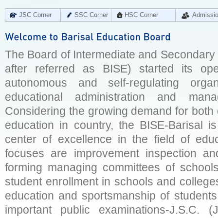
JSC Corner
SSC Corner
HSC Corner
Admissi
The Board of Intermediate and Secondary E
after referred as BISE) started its op
autonomous and self-regulating organ
educational administration and man
Considering the growing demand for both q
education in country, the BISE-Barisal is
center of excellence in the field of educ
focuses are improvement inspection and
forming managing committees of schools 
student enrollment in schools and college
education and sportsmanship of students 
important public examinations-J.S.C. (J