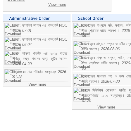
View more
মোসা: ফাহমিদা জাহান এর পাসপোর্ট NOC
ছাড়পত্রের মাধ্যমে ষষ্ঠ, সপ্তম, অষ্
2026-07-01
নবম শ্রেণিতে ভর্তির আদেশ ।
2026-
06
মোসা: ফাহমিদা জাহান এর পাসপোর্ট NOC
ছাড়পত্রের মাধ্যমে সপ্তম ও অষ্টম শ্রে
2026-06-04
ভর্তির আদেশ।
2026-08-06
জনাব আলফা পারভীন এর ২০২৬ সালের
ছাড়পত্রের মাধ্যমে সপ্তম, অষ্টম, ন
পবিত্র হজ্জ্ব গমনের জন্য ছুটির আদেশ
দশম শ্রেণিতে ভর্তির আদেশ।
2026-
2026-04-20
03
বিদ্যালয়ের নাম পরিবর্তন সংক্রান্ত
2026-
ছাড়পত্রের মাধ্যমে ষষ্ঠ ও নবম শ্রে
01-28
ভর্তির আদেশ।
2026-07-30
View more
প্রাইম মিনিস্টার্স গোল্ডকাপ জাতীয় ফ
প্রতিযোগিতায় ২০২৬ সংক্রান্ত।
20
07-29
View more