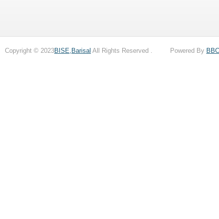
Copyright © 2023
BISE,Barisal
All Rights Reserved . Powered By
BB